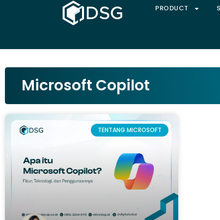
PRODUCT
Microsoft Copilot
TENTANG MICROSOFT