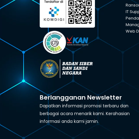
Ranso
IT Sup
Pendam
Manage
Web D
Berlangganan Newsletter
Dapatkan informasi promosi terbaru dan
berbagai acara menarik kami. Kerahasian
informasi anda kami jamin.