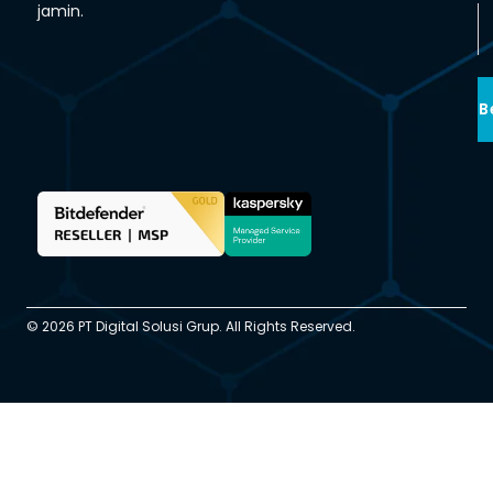
jamin.
B
© 2026 PT Digital Solusi Grup. All Rights Reserved.