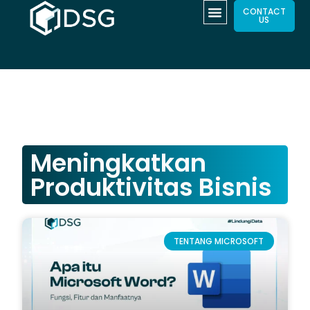
CONTACT
US
Meningkatkan
Produktivitas Bisnis
TENTANG MICROSOFT