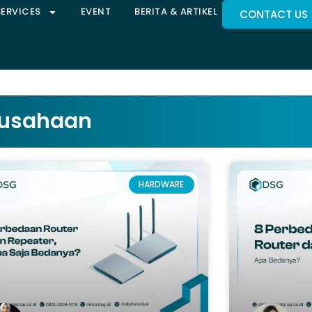
SERVICES
EVENT
BERITA & ARTIKEL
CONTACT US
rusahaan
HARDWARE