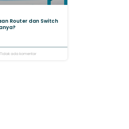
an Router dan Switch​
danya?
Tidak ada komentar