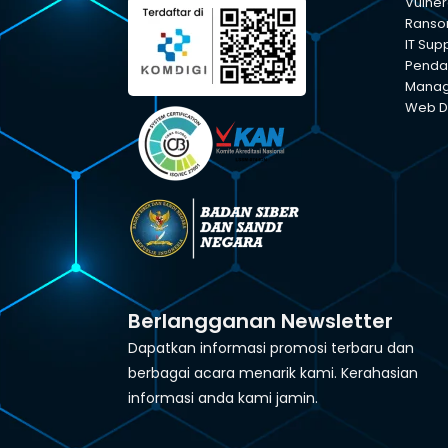
Vulner
Ranso
IT Sup
Pendam
Manage
Web D
Berlangganan Newsletter
Dapatkan informasi promosi terbaru dan
berbagai acara menarik kami. Kerahasian
informasi anda kami jamin.