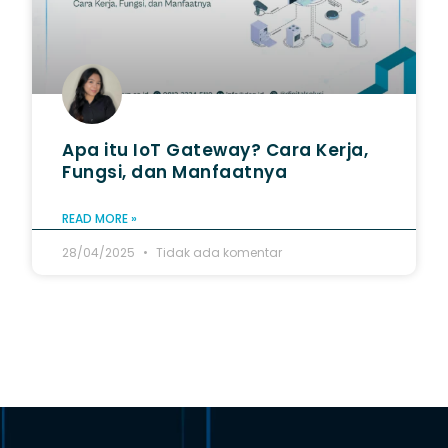
Apa itu IoT Gateway? Cara Kerja,
Fungsi, dan Manfaatnya
READ MORE »
28/04/2025
Tidak ada komentar