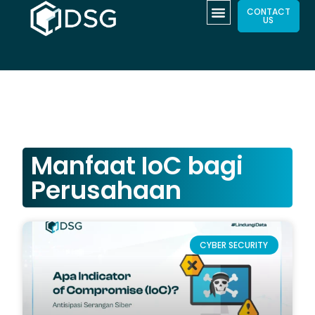
CONTACT
US
Manfaat IoC bagi
Perusahaan
CYBER SECURITY