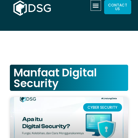
CONTACT
US
Manfaat Digital
Security
CYBER SECURITY