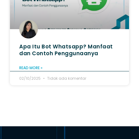
Apa Itu Bot Whatsapp? Manfaat
dan Contoh Penggunaanya
READ MORE »
02/10/2025
Tidak ada komentar