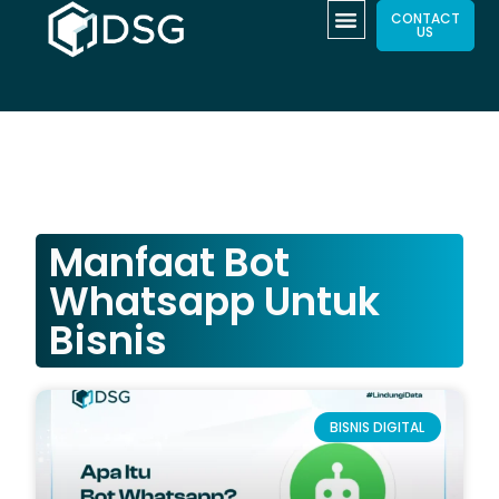
CONTACT
US
Manfaat Bot
Whatsapp Untuk
Bisnis
BISNIS DIGITAL