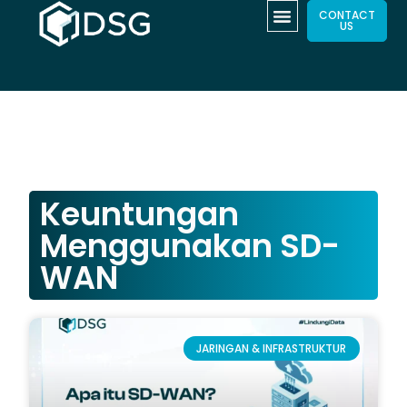
CONTACT
US
Keuntungan
Menggunakan SD-
WAN
JARINGAN & INFRASTRUKTUR