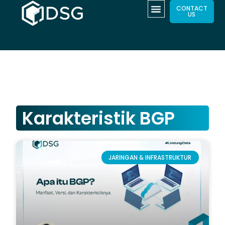
CONTACT
US
Karakteristik BGP
JARINGAN & INFRASTRUKTUR