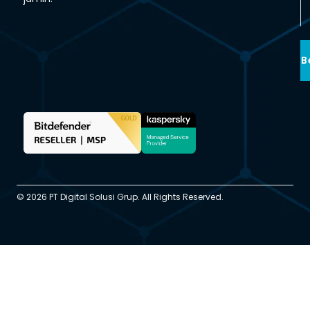
B
© 2026 PT Digital Solusi Grup. All Rights Reserved.