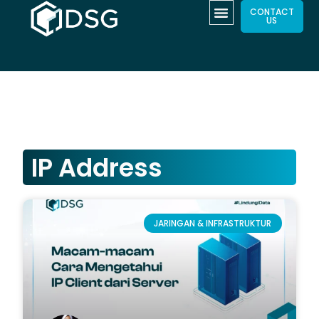
CONTACT
US
IP Address
JARINGAN & INFRASTRUKTUR