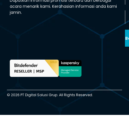
Dapatkan informasi promosi terbaru dan berbagai
acara menarik kami. Kerahasian informasi anda kami
jamin.
B
© 2026 PT Digital Solusi Grup. All Rights Reserved.