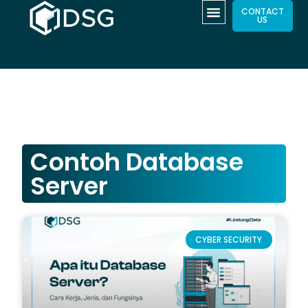
CONTACT
US
Contoh Database
Server
CYBER SECURITY