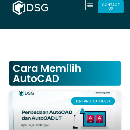
CONTACT
US
Cara Memilih
AutoCAD
TENTANG AUTODESK