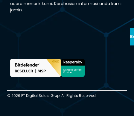
acara menarik kami. Kerahasian informasi anda kami
jamin.
B
© 2026 PT Digital Solusi Grup. All Rights Reserved.