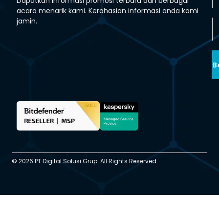
Dapatkan informasi promosi terbaru dan berbagai
acara menarik kami. Kerahasian informasi anda kami
jamin.
B
© 2026 PT Digital Solusi Grup. All Rights Reserved.