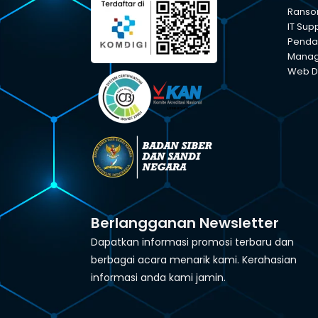
Ranso
IT Sup
Pendam
Manage
Web D
Berlangganan Newsletter
Dapatkan informasi promosi terbaru dan
berbagai acara menarik kami. Kerahasian
informasi anda kami jamin.