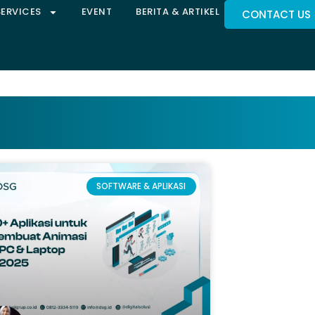
SERVICES
EVENT
BERITA & ARTIKEL
CONTACT US
SOFTWARE & APLIKASI