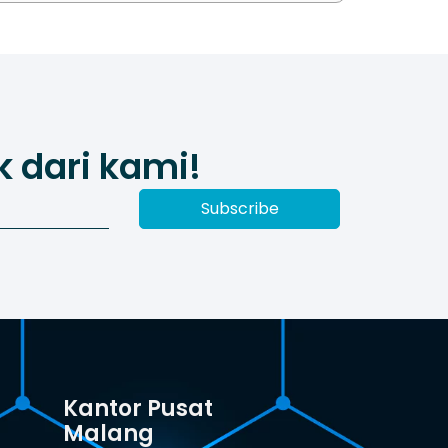
 dari kami!
Subscribe
Kantor Pusat
Malang