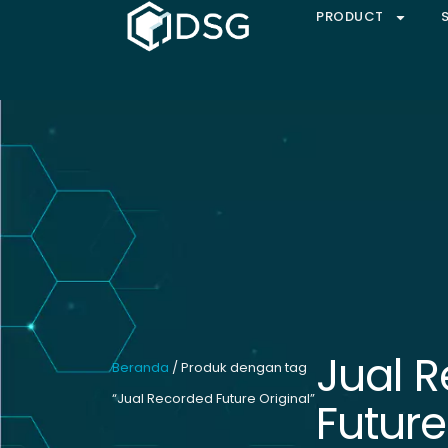
PRODUCT
Jual 
Beranda
/ Produk dengan tag
“Jual Recorded Future Original”
Future