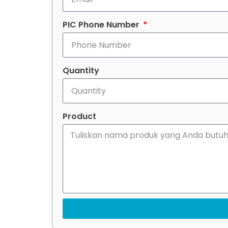
PIC Phone Number
Quantity
Product