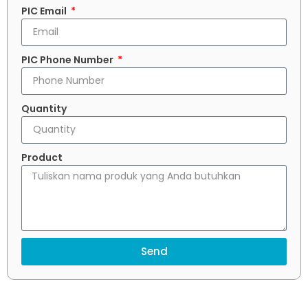
PIC Email
PIC Phone Number
Quantity
Product
Send