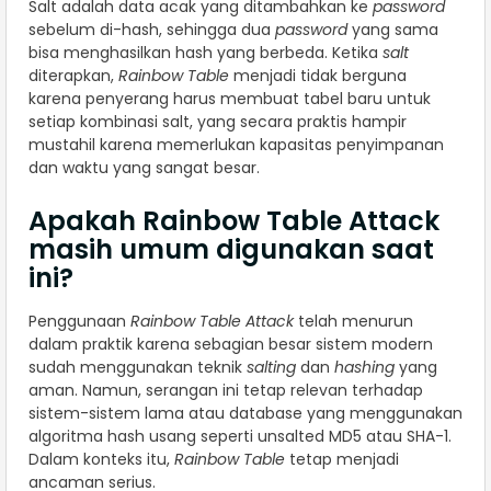
Salt adalah data acak yang ditambahkan ke
password
sebelum di-hash, sehingga dua
password
yang sama
bisa menghasilkan hash yang berbeda. Ketika
salt
diterapkan,
Rainbow Table
menjadi tidak berguna
karena penyerang harus membuat tabel baru untuk
setiap kombinasi salt, yang secara praktis hampir
mustahil karena memerlukan kapasitas penyimpanan
dan waktu yang sangat besar.
Apakah Rainbow Table Attack
masih umum digunakan saat
ini?
Penggunaan
Rainbow Table Attack
telah menurun
dalam praktik karena sebagian besar sistem modern
sudah menggunakan teknik
salting
dan
hashing
yang
aman. Namun, serangan ini tetap relevan terhadap
sistem-sistem lama atau database yang menggunakan
algoritma hash usang seperti unsalted MD5 atau SHA-1.
Dalam konteks itu,
Rainbow Table
tetap menjadi
ancaman serius.