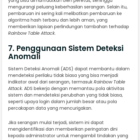
yang bisa dimanfaatkan oleh peretas, sehingga
mengurangi peluang keberhasilan serangan. Selain itu,
pembaruan ini sering kali melibatkan pembaruan ke
algoritma hash terbaru dan lebih aman, yang
memberikan lapisan perlindungan tambahan terhadap
Rainbow Table Attack
.
7. Penggunaan Sistem Deteksi
Anomali
Sistem Deteksi Anomali (ADS) dapat membantu dalam
mendeteksi perilaku tidak biasa yang bisa menjadi
indikator awal dari serangan, termasuk
Rainbow Table
Attack
. ADS bekerja dengan memantau pola aktivitas
sistem dan mendeteksi perubahan yang tidak biasa,
seperti upaya login dalam jumlah besar atau pola
percakapan data yang mencurigakan.
Jika serangan mulai terjadi, sistem ini dapat
mengidentifikasi dan memberikan peringatan dini
kepada administrator untuk mengambil tindakan yang