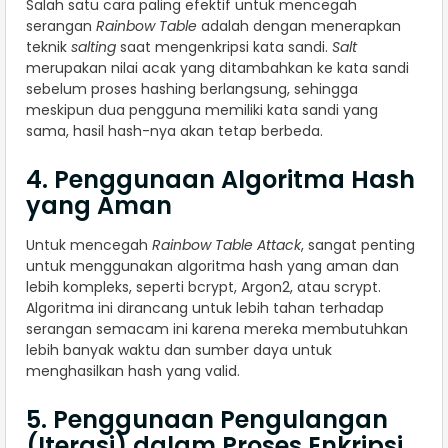
Salah satu cara paling efektif untuk mencegah
serangan
Rainbow Table
adalah dengan menerapkan
teknik
salting
saat mengenkripsi kata sandi.
Salt
merupakan nilai acak yang ditambahkan ke kata sandi
sebelum proses hashing berlangsung, sehingga
meskipun dua pengguna memiliki kata sandi yang
sama, hasil hash-nya akan tetap berbeda.
4. Penggunaan Algoritma Hash
yang Aman
Untuk mencegah
Rainbow Table Attack
, sangat penting
untuk menggunakan algoritma hash yang aman dan
lebih kompleks, seperti bcrypt, Argon2, atau scrypt.
Algoritma ini dirancang untuk lebih tahan terhadap
serangan semacam ini karena mereka membutuhkan
lebih banyak waktu dan sumber daya untuk
menghasilkan hash yang valid.
5. Penggunaan Pengulangan
(Iterasi) dalam Proses Enkripsi