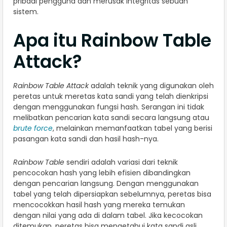
pribadi pengguna dan merusak integritas sebuah
sistem.
Apa itu Rainbow Table
Attack?
Rainbow Table Attack
adalah teknik yang digunakan oleh
peretas untuk meretas kata sandi yang telah dienkripsi
dengan menggunakan fungsi hash. Serangan ini tidak
melibatkan pencarian kata sandi secara langsung atau
brute force
, melainkan memanfaatkan tabel yang berisi
pasangan kata sandi dan hasil hash-nya.
Rainbow Table
sendiri adalah variasi dari teknik
pencocokan hash yang lebih efisien dibandingkan
dengan pencarian langsung. Dengan menggunakan
tabel yang telah dipersiapkan sebelumnya, peretas bisa
mencocokkan hasil hash yang mereka temukan
dengan nilai yang ada di dalam tabel. Jika kecocokan
ditemukan, peretas bisa mengetahui kata sandi asli