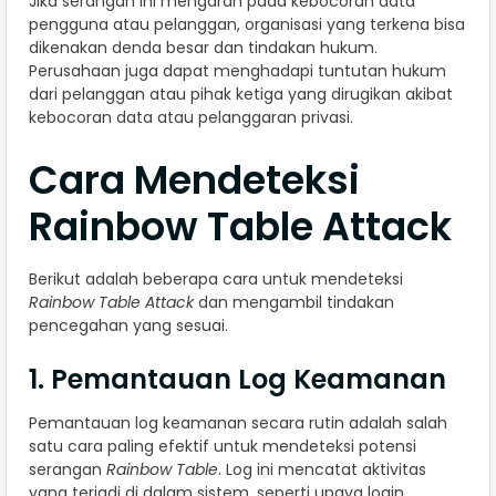
Jika serangan ini mengarah pada kebocoran data
pengguna atau pelanggan, organisasi yang terkena bisa
dikenakan denda besar dan tindakan hukum.
Perusahaan juga dapat menghadapi tuntutan hukum
dari pelanggan atau pihak ketiga yang dirugikan akibat
kebocoran data atau pelanggaran privasi.
Cara Mendeteksi
Rainbow Table Attack
Berikut adalah beberapa cara untuk mendeteksi
Rainbow Table Attack
dan mengambil tindakan
pencegahan yang sesuai.
1. Pemantauan Log Keamanan
Pemantauan log keamanan secara rutin adalah salah
satu cara paling efektif untuk mendeteksi potensi
serangan
Rainbow Table
. Log ini mencatat aktivitas
yang terjadi di dalam sistem, seperti upaya login,