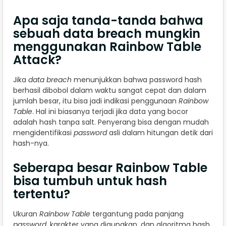
Apa saja tanda-tanda bahwa
sebuah data breach mungkin
menggunakan Rainbow Table
Attack?
Jika
data breach
menunjukkan bahwa password hash
berhasil dibobol dalam waktu sangat cepat dan dalam
jumlah besar, itu bisa jadi indikasi penggunaan
Rainbow
Table
. Hal ini biasanya terjadi jika data yang bocor
adalah hash tanpa salt. Penyerang bisa dengan mudah
mengidentifikasi
password
asli dalam hitungan detik dari
hash-nya.
Seberapa besar Rainbow Table
bisa tumbuh untuk hash
tertentu?
Ukuran
Rainbow Table
tergantung pada panjang
password
, karakter yang digunakan, dan algoritma hash