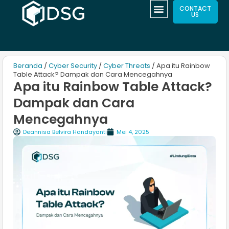
CONTACT
US
Beranda
/
Cyber Security
/
Cyber Threats
/ Apa itu Rainbow
Table Attack? Dampak dan Cara Mencegahnya
Apa itu Rainbow Table Attack?
Dampak dan Cara
Mencegahnya
Deannisa Belvira Handayanti
Mei 4, 2025