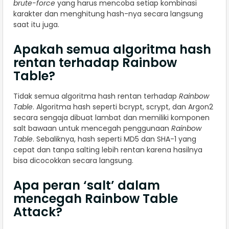
brute-force
yang harus mencoba setiap kombinasi
karakter dan menghitung hash-nya secara langsung
saat itu juga.
Apakah semua algoritma hash
rentan terhadap Rainbow
Table?
Tidak semua algoritma hash rentan terhadap
Rainbow
Table
. Algoritma hash seperti bcrypt, scrypt, dan Argon2
secara sengaja dibuat lambat dan memiliki komponen
salt bawaan untuk mencegah penggunaan
Rainbow
Table
. Sebaliknya, hash seperti MD5 dan SHA-1 yang
cepat dan tanpa salting lebih rentan karena hasilnya
bisa dicocokkan secara langsung.
Apa peran ‘salt’ dalam
mencegah Rainbow Table
Attack?