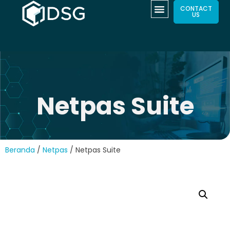
CONTACT
US
Netpas Suite
Beranda
/
Netpas
/ Netpas Suite