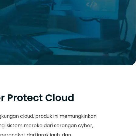
r Protect Cloud
ngkungan cloud, produk ini memungkinkan
gi sistem mereka dari serangan cyber,
rangkat dari jarak jauh, dan