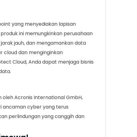
point yang menyediakan lapisan
, produk ini memungkinkan perusahaan
 jarak jauh, dan mengamankan data
tur cloud dan menginginkan
ect Cloud, Anda dapat menjaga bisnis
data.
n oleh Acronis International GmbH,
dari ancaman cyber yang terus
kan perlindungan yang canggih dan