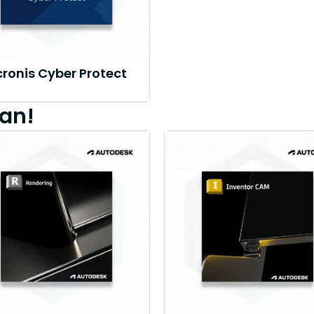
ronis Cyber Protect
an!