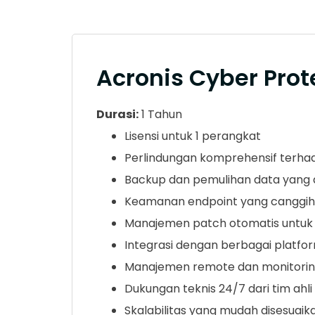
Acronis Cyber Prot
Durasi:
1 Tahun
Lisensi untuk 1 perangkat
Perlindungan komprehensif terha
Backup dan pemulihan data yang 
Keamanan endpoint yang canggih d
Manajemen patch otomatis untuk
Integrasi dengan berbagai platform
Manajemen remote dan monitoring
Dukungan teknis 24/7 dari tim ahli
Skalabilitas yang mudah disesuai