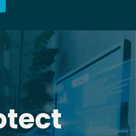
otect