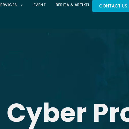
SERVICES
EVENT
BERITA & ARTIKEL
CONTACT US
 Cyber Pr