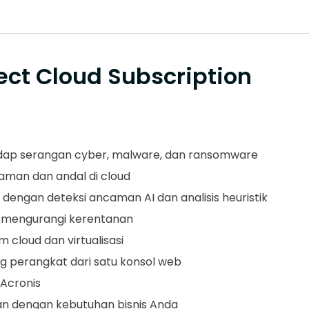
ect Cloud Subscription
dap serangan cyber, malware, dan ransomware
aman dan andal di cloud
engan deteksi ancaman AI dan analisis heuristik
 mengurangi kerentanan
 cloud dan virtualisasi
 perangkat dari satu konsol web
 Acronis
kan dengan kebutuhan bisnis Anda