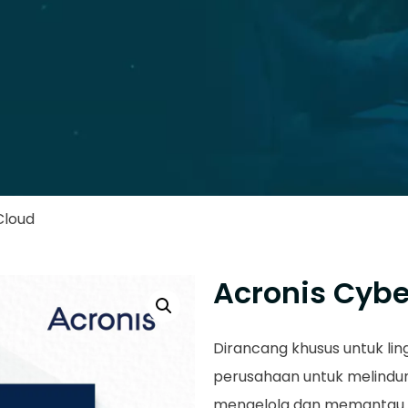
Cloud
Acronis Cybe
Dirancang khusus untuk li
perusahaan untuk melindun
mengelola dan memantau pe