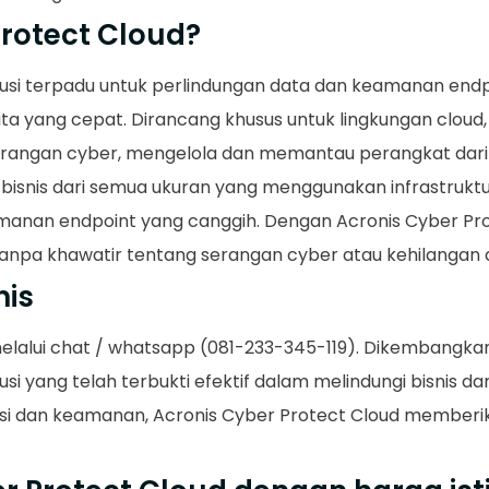
Protect Cloud?
lusi terpadu untuk perlindungan data dan keamanan end
a yang cepat. Dirancang khusus untuk lingkungan cloud
serangan cyber, mengelola dan memantau perangkat dari
uk bisnis dari semua ukuran yang menggunakan infrastruk
anan endpoint yang canggih. Dengan Acronis Cyber Prot
anpa khawatir tentang serangan cyber atau kehilangan 
nis
melalui chat / whatsapp (081-233-345-119). Dikembangka
usi yang telah terbukti efektif dalam melindungi bisnis 
i dan keamanan, Acronis Cyber Protect Cloud memberi