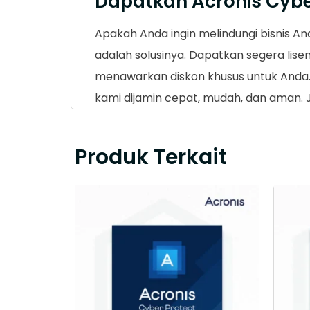
Dapatkan Acronis Cybe
Apakah Anda ingin melindungi bisnis An
adalah solusinya. Dapatkan segera lisen
menawarkan diskon khusus untuk Anda. 
kami dijamin cepat, mudah, dan aman. Ja
Produk Terkait