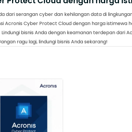
r Protect Cloud dengan harga is
da dari serangan cyber dan kehilangan data di lingkunga
si Acronis Cyber Protect Cloud dengan harga istimewa han
Lindungi bisnis Anda dengan keamanan terdepan dari Ac
ngan ragu lagi, lindungi bisnis Anda sekarang!