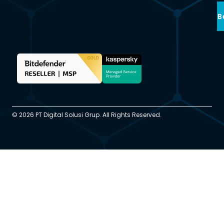
B
© 2026 PT Digital Solusi Grup. All Rights Reserved.