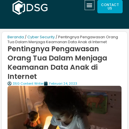
CONTACT
US
Beranda
/
Cyber Security
/ Pentingnya Pengawasan Orang
Tua Dalam Menjaga Keamanan Data Anak di Internet
Pentingnya Pengawasan
Orang Tua Dalam Menjaga
Keamanan Data Anak di
Internet
DSG Content Writer
Februari 24, 2023