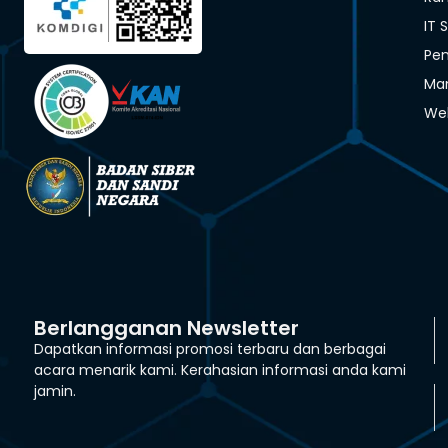
IT 
Pen
Man
We
Berlangganan Newsletter
Dapatkan informasi promosi terbaru dan berbagai
acara menarik kami. Kerahasian informasi anda kami
jamin.