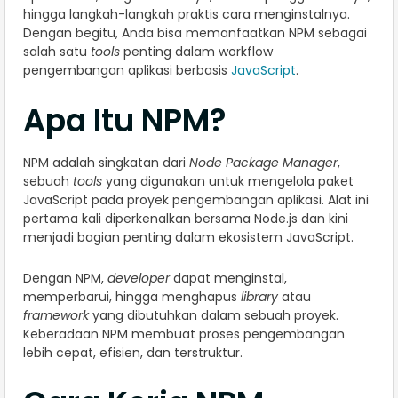
hingga langkah-langkah praktis cara menginstalnya.
Dengan begitu, Anda bisa memanfaatkan NPM sebagai
salah satu
tools
penting dalam workflow
pengembangan aplikasi berbasis
JavaScript
.
Apa Itu NPM?
NPM adalah singkatan dari
Node Package Manager
,
sebuah
tools
yang digunakan untuk mengelola paket
JavaScript pada proyek pengembangan aplikasi. Alat ini
pertama kali diperkenalkan bersama Node.js dan kini
menjadi bagian penting dalam ekosistem JavaScript.
Dengan NPM,
developer
dapat menginstal,
memperbarui, hingga menghapus
library
atau
framework
yang dibutuhkan dalam sebuah proyek.
Keberadaan NPM membuat proses pengembangan
lebih cepat, efisien, dan terstruktur.