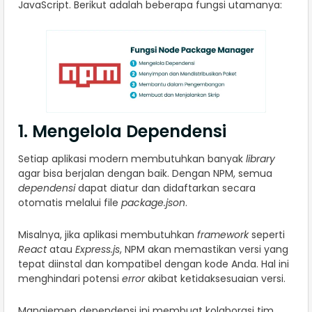
JavaScript. Berikut adalah beberapa fungsi utamanya:
1. Mengelola Dependensi
Setiap aplikasi modern membutuhkan banyak
library
agar bisa berjalan dengan baik. Dengan NPM, semua
dependensi
dapat diatur dan didaftarkan secara
otomatis melalui file
package.json
.
Misalnya, jika aplikasi membutuhkan
framework
seperti
React
atau
Express.js
, NPM akan memastikan versi yang
tepat diinstal dan kompatibel dengan kode Anda. Hal ini
menghindari potensi
error
akibat ketidaksesuaian versi.
Manajemen dependensi ini membuat kolaborasi tim