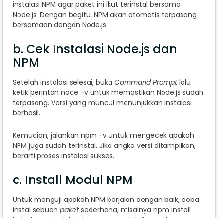
instalasi NPM agar paket ini ikut terinstal bersama
Node.js. Dengan begitu, NPM akan otomatis terpasang
bersamaan dengan Node.js.
b. Cek Instalasi Node.js dan
NPM
Setelah instalasi selesai, buka
Command Prompt
lalu
ketik perintah node -v untuk memastikan Node.js sudah
terpasang. Versi yang muncul menunjukkan instalasi
berhasil.
Kemudian, jalankan npm -v untuk mengecek apakah
NPM juga sudah terinstal. Jika angka versi ditampilkan,
berarti proses instalasi sukses.
c. Install Modul NPM
Untuk menguji apakah NPM berjalan dengan baik, coba
instal sebuah
paket
sederhana, misalnya npm install