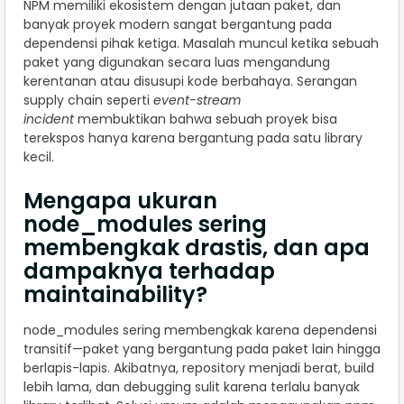
NPM memiliki ekosistem dengan jutaan paket, dan
banyak proyek modern sangat bergantung pada
dependensi pihak ketiga. Masalah muncul ketika sebuah
paket yang digunakan secara luas mengandung
kerentanan atau disusupi kode berbahaya. Serangan
supply chain seperti
event-stream
incident
membuktikan bahwa sebuah proyek bisa
terekspos hanya karena bergantung pada satu library
kecil.
Mengapa ukuran
node_modules sering
membengkak drastis, dan apa
dampaknya terhadap
maintainability?
node_modules sering membengkak karena dependensi
transitif—paket yang bergantung pada paket lain hingga
berlapis-lapis. Akibatnya, repository menjadi berat, build
lebih lama, dan debugging sulit karena terlalu banyak