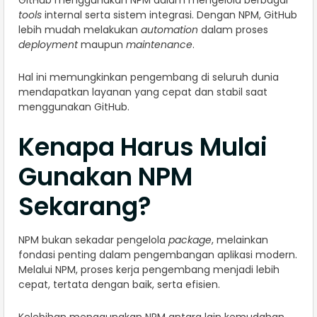
tools
internal serta sistem integrasi. Dengan NPM, GitHub
lebih mudah melakukan
automation
dalam proses
deployment
maupun
maintenance
.
Hal ini memungkinkan pengembang di seluruh dunia
mendapatkan layanan yang cepat dan stabil saat
menggunakan GitHub.
Kenapa Harus Mulai
Gunakan NPM
Sekarang?
NPM bukan sekadar pengelola
package
, melainkan
fondasi penting dalam pengembangan aplikasi modern.
Melalui NPM, proses kerja pengembang menjadi lebih
cepat, tertata dengan baik, serta efisien.
Kelebihan menggunakan NPM antara lain kemudahan