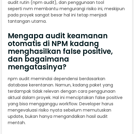
audit rutin (npm audit), dan penggunaan tool
seperti nvm membantu mengurangi risiko ini, meskipun
pada proyek sangat besar hal ini tetap menjadi
tantangan utama.
Mengapa audit keamanan
otomatis di NPM kadang
menghasilkan false positive,
dan bagaimana
mengatasinya?
npm audit memindai dependensi berdasarkan
database kerentanan. Namun, kadang paket yang
terdampak tidak relevan dengan cara penggunaan
aktual dalam proyek. Hal ini menciptakan false positive
yang bisa mengganggu workflow. Developer harus
mengevaluasi risiko nyata sebelum memutuskan
update, bukan hanya mengandalkan hasil audit
mentah.