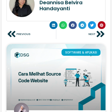
Deannisa Belvira
Handayanti
PREVIOUS
NEXT
SOFTWARE & APLIKASI