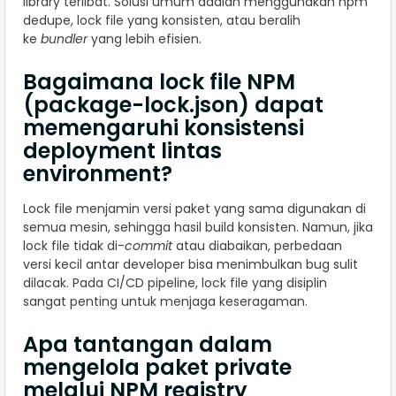
library terlibat. Solusi umum adalah menggunakan npm
dedupe, lock file yang konsisten, atau beralih
ke
bundler
yang lebih efisien.
Bagaimana lock file NPM
(package-lock.json) dapat
memengaruhi konsistensi
deployment lintas
environment?
Lock file menjamin versi paket yang sama digunakan di
semua mesin, sehingga hasil build konsisten. Namun, jika
lock file tidak di-
commit
atau diabaikan, perbedaan
versi kecil antar developer bisa menimbulkan bug sulit
dilacak. Pada CI/CD pipeline, lock file yang disiplin
sangat penting untuk menjaga keseragaman.
Apa tantangan dalam
mengelola paket private
melalui NPM registry