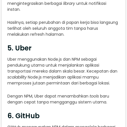
mengintegrasikan berbagai
library
untuk notifikasi
instan.
Hasilnya, setiap perubahan di papan kerja bisa langsung
terlihat oleh seluruh anggota tim tanpa harus
melakukan refresh halaman.
5. Uber
Uber menggunakan Node.js dan NPM sebagai
pendukung utama untuk menjalankan aplikasi
transportasi mereka dalam skala besar. Kecepatan dan
scalability
Node.js menjadikan aplikasi mampu
memproses jutaan permintaan dari berbagai lokasi.
Dengan NPM, Uber dapat menambahkan
tools
baru
dengan cepat tanpa mengganggu sistem utama.
6. GitHub
GitHub menggunakan NPM dalam mengelola berbagai