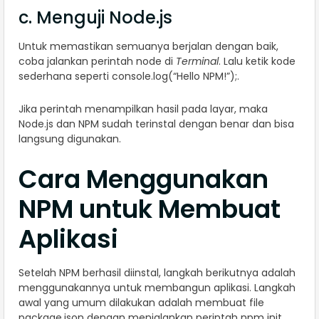
c. Menguji Node.js
Untuk memastikan semuanya berjalan dengan baik,
coba jalankan perintah node di
Terminal
. Lalu ketik kode
sederhana seperti console.log(“Hello NPM!”);.
Jika perintah menampilkan hasil pada layar, maka
Node.js dan NPM sudah terinstal dengan benar dan bisa
langsung digunakan.
Cara Menggunakan
NPM untuk Membuat
Aplikasi
Setelah NPM berhasil diinstal, langkah berikutnya adalah
menggunakannya untuk membangun aplikasi. Langkah
awal yang umum dilakukan adalah membuat file
package.json dengan menjalankan perintah npm init.