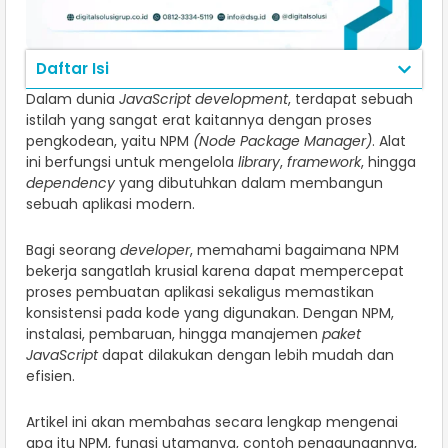
Daftar Isi
Dalam dunia
JavaScript development
, terdapat sebuah
istilah yang sangat erat kaitannya dengan proses
pengkodean, yaitu NPM
(Node Package Manager)
. Alat
ini berfungsi untuk mengelola
library
,
framework
, hingga
dependency
yang dibutuhkan dalam membangun
sebuah aplikasi modern.
Bagi seorang
developer
, memahami bagaimana NPM
bekerja sangatlah krusial karena dapat mempercepat
proses pembuatan aplikasi sekaligus memastikan
konsistensi pada kode yang digunakan. Dengan NPM,
instalasi, pembaruan, hingga manajemen
paket
JavaScript
dapat dilakukan dengan lebih mudah dan
efisien.
Artikel ini akan membahas secara lengkap mengenai
apa itu NPM, fungsi utamanya, contoh penggunaannya,