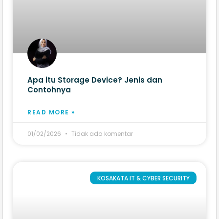
Apa itu Storage Device? Jenis dan
Contohnya
READ MORE »
01/02/2026
Tidak ada komentar
KOSAKATA IT & CYBER SECURITY