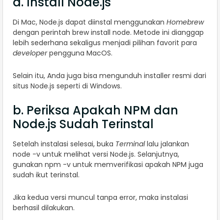
a. Install Node.js
Di Mac, Node.js dapat diinstal menggunakan
Homebrew
dengan perintah brew install node. Metode ini dianggap
lebih sederhana sekaligus menjadi pilihan favorit para
developer
pengguna MacOS.
Selain itu, Anda juga bisa mengunduh installer resmi dari
situs Node.js seperti di Windows.
b. Periksa Apakah NPM dan
Node.js Sudah Terinstal
Setelah instalasi selesai, buka
Terminal
lalu jalankan
node -v untuk melihat versi Node.js. Selanjutnya,
gunakan npm -v untuk memverifikasi apakah NPM juga
sudah ikut terinstal.
Jika kedua versi muncul tanpa error, maka instalasi
berhasil dilakukan.