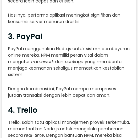
secara lebih cepat dan efisien.
Hasilnya, performa aplikasi meningkat signifikan dan
konsumsi server menurun drastis.
3. PayPal
PayPal menggunakan Node.js untuk sistem pembayaran
online mereka. NPM memiliki peran vital dalam
mengatur
framework
dan
package
yang membantu
menjaga keamanan sekaligus memastikan kestabilan
sistem.
Dengan kombinasi ini, PayPal mampu memproses
jutaan transaksi dengan lebih cepat dan aman.
4. Trello
Trello, salah satu aplikasi manajemen proyek terkemuka,
memanfaatkan Node.js untuk mengelola pembaruan
secara
real-time
. Dengan bantuan NPM, mereka bisa