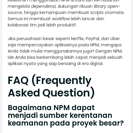
mengelola
dependensi
, dukungan ribuan
library open-
source
, hingga kemampuan membuat
scripts
otomatis.
Semua ini membuat
workflow
lebih lancar dan
kolaborasi tim jadi lebih produktif.
Jika perusahaan besar seperti Netflix, PayPal, dan Uber
saja mempercayakan aplikasinya pada NPM, mengapa
Anda tidak mulai menggunakannya juga? Dengan NPM,
ide Anda bisa berkembang lebih cepat menjadi sebuah
aplikasi nyata yang siap bersaing di era digital.
FAQ (Frequently
Asked Question)
Bagaimana NPM dapat
menjadi sumber kerentanan
keamanan pada proyek besar?