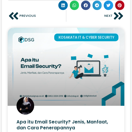
PREVIOUS
NEXT
KOSAKATA IT & CYBER SECURITY
Apa itu Email Security? Jenis, Manfaat,
dan Cara Penerapannya