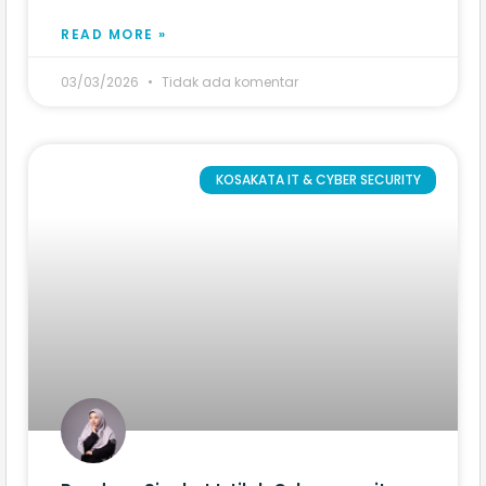
READ MORE »
03/03/2026
Tidak ada komentar
KOSAKATA IT & CYBER SECURITY