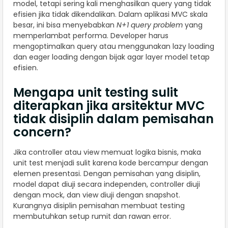
model, tetapi sering kali menghasilkan query yang tidak
efisien jika tidak dikendalikan. Dalam aplikasi MVC skala
besar, ini bisa menyebabkan
N+1 query problem
yang
memperlambat performa. Developer harus
mengoptimalkan query atau menggunakan lazy loading
dan eager loading dengan bijak agar layer model tetap
efisien.
Mengapa unit testing sulit
diterapkan jika arsitektur MVC
tidak disiplin dalam pemisahan
concern?
Jika controller atau view memuat logika bisnis, maka
unit test menjadi sulit karena kode bercampur dengan
elemen presentasi. Dengan pemisahan yang disiplin,
model dapat diuji secara independen, controller diuji
dengan mock, dan view diuji dengan snapshot.
Kurangnya disiplin pemisahan membuat testing
membutuhkan setup rumit dan rawan error.