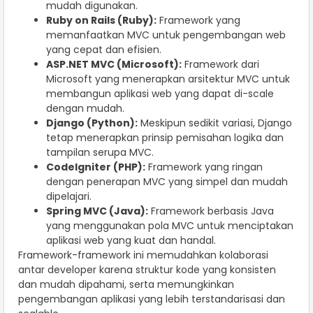
mudah digunakan.
Ruby on Rails (Ruby):
Framework yang
memanfaatkan MVC untuk pengembangan web
yang cepat dan efisien.
ASP.NET MVC (Microsoft):
Framework dari
Microsoft yang menerapkan arsitektur MVC untuk
membangun aplikasi web yang dapat di-scale
dengan mudah.
Django (Python):
Meskipun sedikit variasi, Django
tetap menerapkan prinsip pemisahan logika dan
tampilan serupa MVC.
CodeIgniter (PHP):
Framework yang ringan
dengan penerapan MVC yang simpel dan mudah
dipelajari.
Spring MVC (Java):
Framework berbasis Java
yang menggunakan pola MVC untuk menciptakan
aplikasi web yang kuat dan handal.
Framework-framework ini memudahkan kolaborasi
antar developer karena struktur kode yang konsisten
dan mudah dipahami, serta memungkinkan
pengembangan aplikasi yang lebih terstandarisasi dan