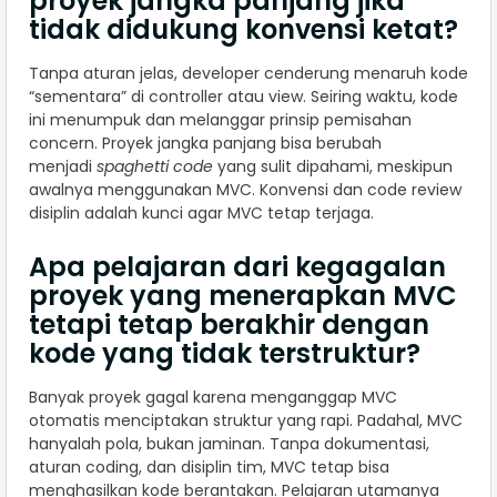
proyek jangka panjang jika
tidak didukung konvensi ketat?
Tanpa aturan jelas, developer cenderung menaruh kode
“sementara” di controller atau view. Seiring waktu, kode
ini menumpuk dan melanggar prinsip pemisahan
concern. Proyek jangka panjang bisa berubah
menjadi
spaghetti code
yang sulit dipahami, meskipun
awalnya menggunakan MVC. Konvensi dan code review
disiplin adalah kunci agar MVC tetap terjaga.
Apa pelajaran dari kegagalan
proyek yang menerapkan MVC
tetapi tetap berakhir dengan
kode yang tidak terstruktur?
Banyak proyek gagal karena menganggap MVC
otomatis menciptakan struktur yang rapi. Padahal, MVC
hanyalah pola, bukan jaminan. Tanpa dokumentasi,
aturan coding, dan disiplin tim, MVC tetap bisa
menghasilkan kode berantakan. Pelajaran utamanya