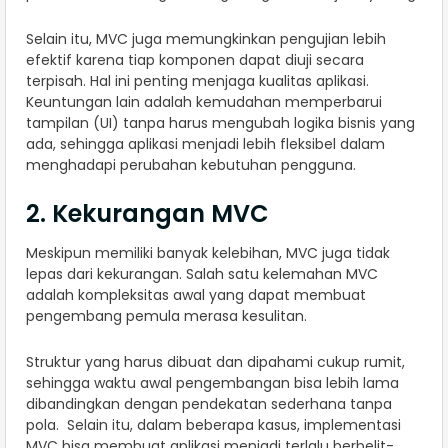
Selain itu, MVC juga memungkinkan pengujian lebih
efektif karena tiap komponen dapat diuji secara
terpisah. Hal ini penting menjaga kualitas aplikasi.
Keuntungan lain adalah kemudahan memperbarui
tampilan (UI) tanpa harus mengubah logika bisnis yang
ada, sehingga aplikasi menjadi lebih fleksibel dalam
menghadapi perubahan kebutuhan pengguna.
2. Kekurangan MVC
Meskipun memiliki banyak kelebihan, MVC juga tidak
lepas dari kekurangan. Salah satu kelemahan MVC
adalah kompleksitas awal yang dapat membuat
pengembang pemula merasa kesulitan.
Struktur yang harus dibuat dan dipahami cukup rumit,
sehingga waktu awal pengembangan bisa lebih lama
dibandingkan dengan pendekatan sederhana tanpa
pola. Selain itu, dalam beberapa kasus, implementasi
MVC bisa membuat aplikasi menjadi terlalu berbelit-