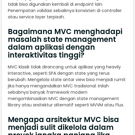
tidak bisa digunakan kembali di endpoint lain.
Penempatan validasi sebaiknya konsisten di controller
atau service layer terpisah.
Bagaimana MVC menghadapi
masalah state management
dalam aplikasi dengan
interaktivitas tinggi?
MVC klasik tidak dirancang untuk aplikasi yang heavily
interactive, seperti SPA dengan state yang terus
berubah. Mengelola state antar view bisa menjadi rumit
jika hanya mengandalkan MVC tradisional. Inilah
sebabnya banyak framework modern
mengombinasikan MVC dengan state management
library atau arsitektur alternatif seperti MVVM atau Flux.
Mengapa arsitektur MVC bisa
menjadi sulit dikelola dalam