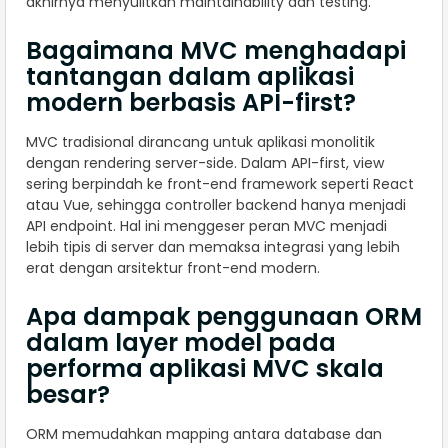
akhirnya menyulitkan maintainability dan testing.
Bagaimana MVC menghadapi
tantangan dalam aplikasi
modern berbasis API-first?
MVC tradisional dirancang untuk aplikasi monolitik
dengan rendering server-side. Dalam API-first, view
sering berpindah ke front-end framework seperti React
atau Vue, sehingga controller backend hanya menjadi
API endpoint. Hal ini menggeser peran MVC menjadi
lebih tipis di server dan memaksa integrasi yang lebih
erat dengan arsitektur front-end modern.
Apa dampak penggunaan ORM
dalam layer model pada
performa aplikasi MVC skala
besar?
ORM memudahkan mapping antara database dan