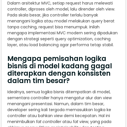
Dalam arsitektur MVC, setiap request harus melewati
controller, diproses oleh model, lalu dirender oleh view.
Pada skala besar, jika controller terlalu banyak
menangani logika atau model melakukan query berat
tanpa caching, request bisa menumpuk. Inilah
mengapa implementasi MVC modern sering dipadukan
dengan strategi seperti query optimization, caching
layer, atau load balancing agar performa tetap stabil.
Mengapa pemisahan logika
bisnis di model kadang gagal
diterapkan dengan konsisten
dalam tim besar?
Idealnya, semua logika bisnis ditempatkan di model,
sementara controller hanya mengatur alur dan view
menangani presentasi. Namun, dalam tim besar,
developer sering kali tergoda memasukkan logika ke
controller atau bahkan view demi kecepatan. Hal ini
menimbulkan
fat controller
atau
fat view
, yang pada