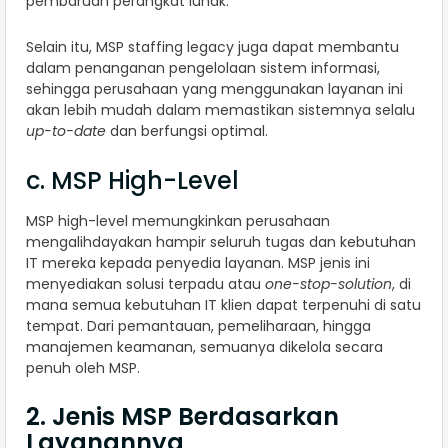
pembaruan perangkat lunak.
Selain itu, MSP staffing legacy juga dapat membantu
dalam penanganan pengelolaan sistem informasi,
sehingga perusahaan yang menggunakan layanan ini
akan lebih mudah dalam memastikan sistemnya selalu
up-to-date
dan berfungsi optimal.
c. MSP High-Level
MSP high-level memungkinkan perusahaan
mengalihdayakan hampir seluruh tugas dan kebutuhan
IT mereka kepada penyedia layanan. MSP jenis ini
menyediakan solusi terpadu atau
one-stop-solution
, di
mana semua kebutuhan IT klien dapat terpenuhi di satu
tempat. Dari pemantauan, pemeliharaan, hingga
manajemen keamanan, semuanya dikelola secara
penuh oleh MSP.
2. Jenis MSP Berdasarkan
Layanannya