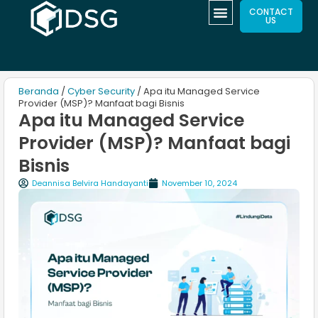
CONTACT
US
Beranda
/
Cyber Security
/ Apa itu Managed Service
Provider (MSP)? Manfaat bagi Bisnis
Apa itu Managed Service
Provider (MSP)? Manfaat bagi
Bisnis
Deannisa Belvira Handayanti
November 10, 2024