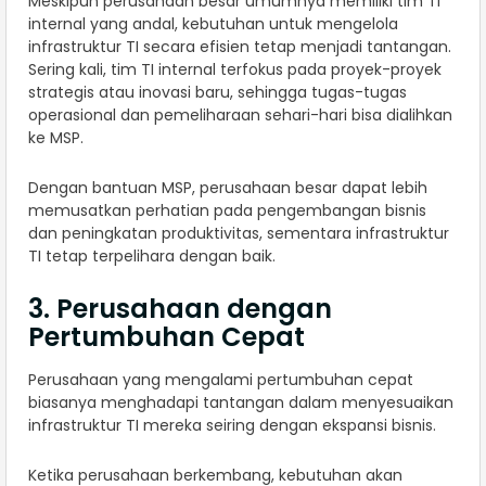
Meskipun perusahaan besar umumnya memiliki tim TI
internal yang andal, kebutuhan untuk mengelola
infrastruktur TI secara efisien tetap menjadi tantangan.
Sering kali, tim TI internal terfokus pada proyek-proyek
strategis atau inovasi baru, sehingga tugas-tugas
operasional dan pemeliharaan sehari-hari bisa dialihkan
ke MSP.
Dengan bantuan MSP, perusahaan besar dapat lebih
memusatkan perhatian pada pengembangan bisnis
dan peningkatan produktivitas, sementara infrastruktur
TI tetap terpelihara dengan baik.
3. Perusahaan dengan
Pertumbuhan Cepat
Perusahaan yang mengalami pertumbuhan cepat
biasanya menghadapi tantangan dalam menyesuaikan
infrastruktur TI mereka seiring dengan ekspansi bisnis.
Ketika perusahaan berkembang, kebutuhan akan