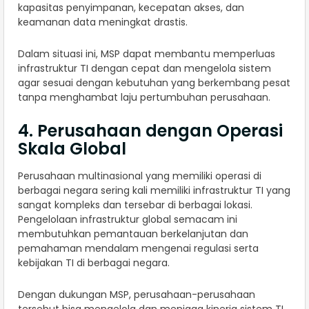
kapasitas penyimpanan, kecepatan akses, dan
keamanan data meningkat drastis.
Dalam situasi ini, MSP dapat membantu memperluas
infrastruktur TI dengan cepat dan mengelola sistem
agar sesuai dengan kebutuhan yang berkembang pesat
tanpa menghambat laju pertumbuhan perusahaan.
4. Perusahaan dengan Operasi
Skala Global
Perusahaan multinasional yang memiliki operasi di
berbagai negara sering kali memiliki infrastruktur TI yang
sangat kompleks dan tersebar di berbagai lokasi.
Pengelolaan infrastruktur global semacam ini
membutuhkan pemantauan berkelanjutan dan
pemahaman mendalam mengenai regulasi serta
kebijakan TI di berbagai negara.
Dengan dukungan MSP, perusahaan-perusahaan
tersebut bisa mengelola dan menjaga kinerja sistem TI