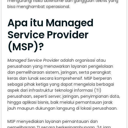
mengurangi risiko
downtime
dan gangguan teknis yang
bisa menghambat operasional.
Apa itu Managed
Service Provider
(MSP)?
Managed Service Provider
adalah organisasi atau
perusahaan yang menawarkan layanan pengelolaan
dan pemeliharaan sistem, jaringan, serta perangkat
keras dan lunak secara komprehensif. MSP berperan
sebagai pihak ketiga yang dapat mengelola berbagai
aspek dari infrastruktur teknologi informasi (TI)
perusahaan, seperti
server
, jaringan, penyimpanan data,
hingga aplikasi bisnis, baik melalui pemantauan jarak
jauh maupun dukungan langsung di lokasi perusahaan.
MSP menyediakan layanan pemantauan dan
pemeliharaan TI secara berkesinambungan, 24 jam