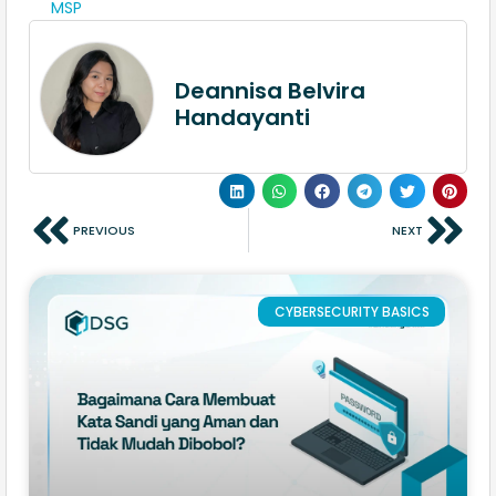
MSP
Deannisa Belvira
Handayanti
PREVIOUS
NEXT
CYBERSECURITY BASICS