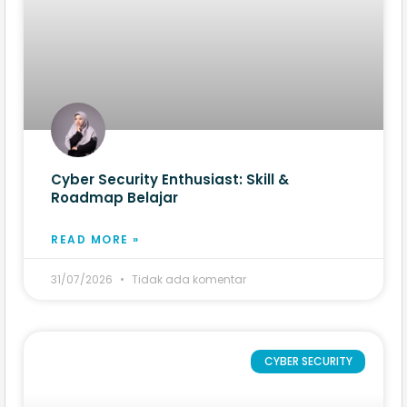
Cyber Security Enthusiast: Skill &
Roadmap Belajar
READ MORE »
31/07/2026
Tidak ada komentar
CYBER SECURITY