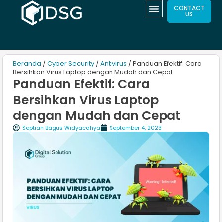
CONTACT
US
Beranda
/
Cyber Security
/
Antivirus
/ Panduan Efektif: Cara
Bersihkan Virus Laptop dengan Mudah dan Cepat
Panduan Efektif: Cara
Bersihkan Virus Laptop
dengan Mudah dan Cepat
Septian Bagus Widyacahya
September 4, 2023