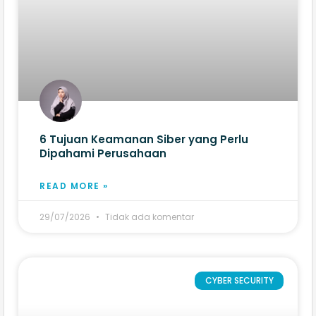
6 Tujuan Keamanan Siber yang Perlu
Dipahami Perusahaan
READ MORE »
29/07/2026
Tidak ada komentar
CYBER SECURITY