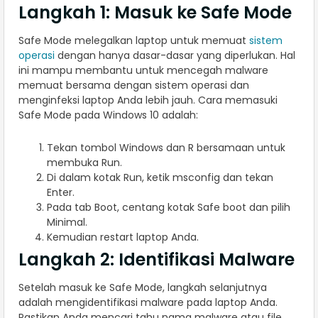
Langkah 1: Masuk ke Safe Mode
Safe Mode melegalkan laptop untuk memuat
sistem
operasi
dengan hanya dasar-dasar yang diperlukan. Hal
ini mampu membantu untuk mencegah malware
memuat bersama dengan sistem operasi dan
menginfeksi laptop Anda lebih jauh. Cara memasuki
Safe Mode pada Windows 10 adalah:
Tekan tombol Windows dan R bersamaan untuk
membuka Run.
Di dalam kotak Run, ketik msconfig dan tekan
Enter.
Pada tab Boot, centang kotak Safe boot dan pilih
Minimal.
Kemudian restart laptop Anda.
Langkah 2: Identifikasi Malware
Setelah masuk ke Safe Mode, langkah selanjutnya
adalah mengidentifikasi malware pada laptop Anda.
Pastikan Anda mencari tahu nama malware atau file