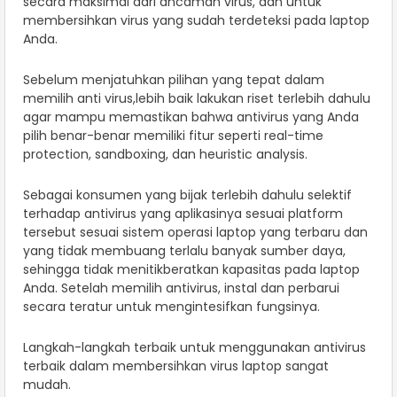
secara maksimal dari ancaman virus, dan untuk
membersihkan virus yang sudah terdeteksi pada laptop
Anda.
Sebelum menjatuhkan pilihan yang tepat dalam
memilih anti virus,lebih baik lakukan riset terlebih dahulu
agar mampu memastikan bahwa antivirus yang Anda
pilih benar-benar memiliki fitur seperti real-time
protection, sandboxing, dan heuristic analysis.
Sebagai konsumen yang bijak terlebih dahulu selektif
terhadap antivirus yang aplikasinya sesuai platform
tersebut sesuai sistem operasi laptop yang terbaru dan
yang tidak membuang terlalu banyak sumber daya,
sehingga tidak menitikberatkan kapasitas pada laptop
Anda. Setelah memilih antivirus, instal dan perbarui
secara teratur untuk mengintesifkan fungsinya.
Langkah-langkah terbaik untuk menggunakan antivirus
terbaik dalam membersihkan virus laptop sangat
mudah.