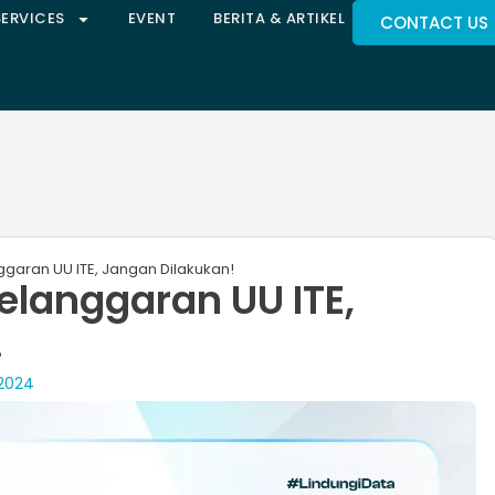
SERVICES
EVENT
BERITA & ARTIKEL
CONTACT US
ggaran UU ITE, Jangan Dilakukan!
elanggaran UU ITE,
!
 2024