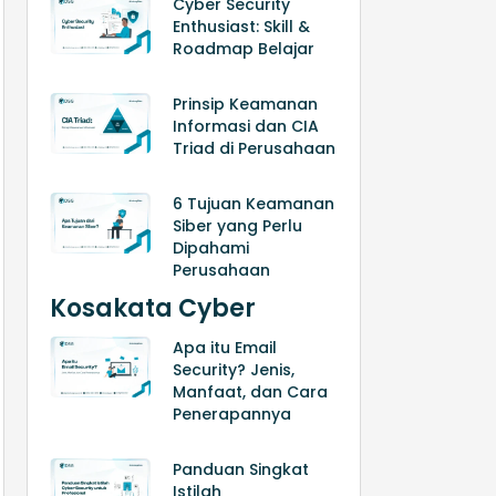
Cyber Security
Enthusiast: Skill &
Roadmap Belajar
Prinsip Keamanan
Informasi dan CIA
Triad di Perusahaan
6 Tujuan Keamanan
Siber yang Perlu
Dipahami
Perusahaan
Kosakata Cyber
Apa itu Email
Security? Jenis,
Manfaat, dan Cara
Penerapannya
Panduan Singkat
Istilah