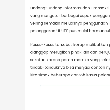
Undang-Undang Informasi dan Transaksi 
yang mengatur berbagai aspek penggunaan
Seiring semakin meluasnya penggunaan in
pelanggaran UU ITE pun mulai bermuncula
Kasus-kasus tersebut kerap melibatkan 
dianggap merugikan pihak lain dan beruj
sorotan karena peran mereka yang selalu
tindak-tanduknya bisa menjadi contoh nya
kita simak beberapa contoh kasus pelan