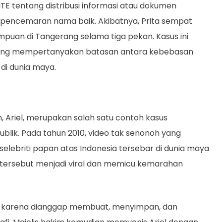
ITE tentang distribusi informasi atau dokumen
 pencemaran nama baik. Akibatnya, Prita sempat
puan di Tangerang selama tiga pekan. Kasus ini
, yang mempertanyakan batasan antara kebebasan
di dunia maya.
, Ariel, merupakan salah satu contoh kasus
ublik. Pada tahun 2010, video tak senonoh yang
lebriti papan atas Indonesia tersebar di dunia maya
 tersebut menjadi viral dan memicu kemarahan
ITE karena dianggap membuat, menyimpan, dan