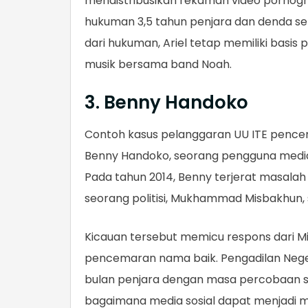
mendistribusikan rekaman video pornogra
hukuman 3,5 tahun penjara dan denda seb
dari hukuman, Ariel tetap memiliki basis
musik bersama band Noah.
3. Benny Handoko
Contoh kasus pelanggaran UU ITE pencem
Benny Handoko, seorang pengguna media 
Pada tahun 2014, Benny terjerat masala
seorang politisi, Mukhammad Misbakhun, 
Kicauan tersebut memicu respons dari 
pencemaran nama baik. Pengadilan Neger
bulan penjara dengan masa percobaan sat
bagaimana media sosial dapat menjadi me