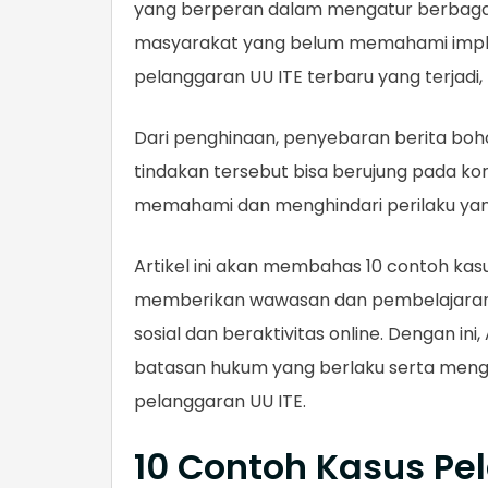
yang berperan dalam mengatur berbagai a
masyarakat yang belum memahami implikas
pelanggaran UU ITE terbaru yang terjadi
Dari penghinaan, penyebaran berita boh
tindakan tersebut bisa berujung pada ko
memahami dan menghindari perilaku yan
Artikel ini akan membahas 10 contoh kasu
memberikan wawasan dan pembelajaran a
sosial dan beraktivitas online. Dengan
batasan hukum yang berlaku serta meng
pelanggaran UU ITE.
10 Contoh Kasus Pe