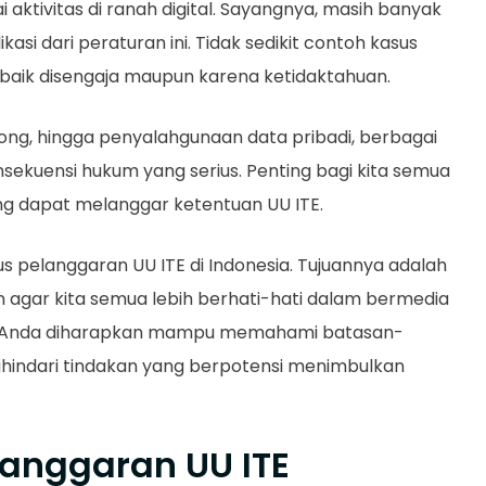
ktivitas di ranah digital. Sayangnya, masih banyak
i dari peraturan ini. Tidak sedikit contoh kasus
, baik disengaja maupun karena ketidaktahuan.
ong, hingga penyalahgunaan data pribadi, berbagai
nsekuensi hukum yang serius. Penting bagi kita semua
g dapat melanggar ketentuan UU ITE.
s pelanggaran UU ITE di Indonesia. Tujuannya adalah
gar kita semua lebih berhati-hati dalam bermedia
 ini, Anda diharapkan mampu memahami batasan-
hindari tindakan yang berpotensi menimbulkan
langgaran UU ITE