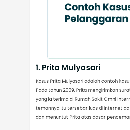
1. Prita Mulyasari
Kasus Prita Mulyasari adalah contoh kas
Pada tahun 2009, Prita mengirimkan surat
yang ia terima di Rumah Sakit Omni Inter
temannya itu tersebar luas di internet d
dan menuntut Prita atas dasar pencema