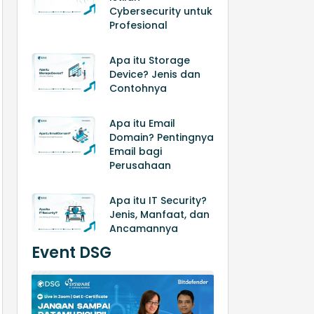
Cybersecurity untuk
Profesional
Apa itu Storage
Device? Jenis dan
Contohnya
Apa itu Email
Domain? Pentingnya
Email bagi
Perusahaan
Apa itu IT Security?
Jenis, Manfaat, dan
Ancamannya
Event DSG