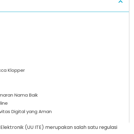
cca Klopper
cemaran Nama Baik
line
vitas Digital yang Aman
lektronik (UU ITE) merupakan salah satu regulasi