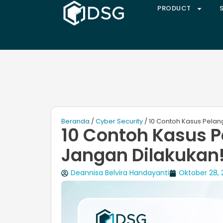
PRODUCT
Beranda
/
Cyber Security
/ 10 Contoh Kasus Pelan
10 Contoh Kasus P
Jangan Dilakukan
Deannisa Belvira Handayanti
Oktober 28,