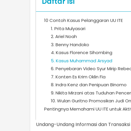
Daftar Isi
10 Contoh Kasus Pelanggaran UU ITE
1. Prita Mulyasari
2. Ariel Noah
3. Benny Handoko
4. Kasus Florence Sihombing
5. Kasus Muhammad Arsyad
6. Penyebaran Video Syur Mirip Rebe
7. Konten Es Krim Oklin Fia
8. Indra Kenz dan Penipuan Binomo
9. Nikita Mirzani atas Tuduhan Pen
10. Wulan Guritno Promosikan Judi On
Pentingnya Memahami UU ITE untuk Akti
Undang-Undang Informasi dan Transaksi E