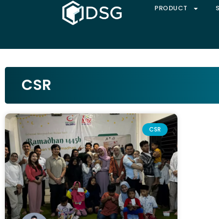
PRODUCT
CSR
CSR