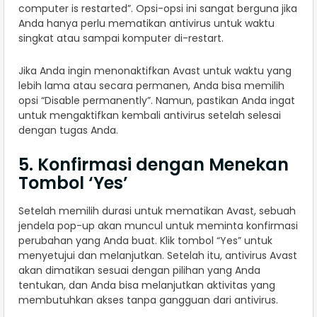
computer is restarted”. Opsi-opsi ini sangat berguna jika
Anda hanya perlu mematikan antivirus untuk waktu
singkat atau sampai komputer di-restart.
Jika Anda ingin menonaktifkan Avast untuk waktu yang
lebih lama atau secara permanen, Anda bisa memilih
opsi “Disable permanently”. Namun, pastikan Anda ingat
untuk mengaktifkan kembali antivirus setelah selesai
dengan tugas Anda.
5. Konfirmasi dengan Menekan
Tombol ‘Yes’
Setelah memilih durasi untuk mematikan Avast, sebuah
jendela pop-up akan muncul untuk meminta konfirmasi
perubahan yang Anda buat. Klik tombol “Yes” untuk
menyetujui dan melanjutkan. Setelah itu, antivirus Avast
akan dimatikan sesuai dengan pilihan yang Anda
tentukan, dan Anda bisa melanjutkan aktivitas yang
membutuhkan akses tanpa gangguan dari antivirus.