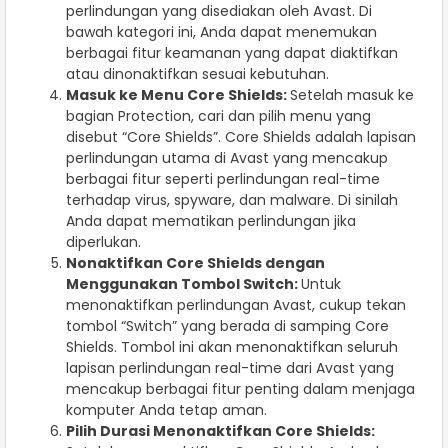
perlindungan yang disediakan oleh Avast. Di
bawah kategori ini, Anda dapat menemukan
berbagai fitur keamanan yang dapat diaktifkan
atau dinonaktifkan sesuai kebutuhan.
Masuk ke Menu Core Shields:
Setelah masuk ke
bagian Protection, cari dan pilih menu yang
disebut “Core Shields”. Core Shields adalah lapisan
perlindungan utama di Avast yang mencakup
berbagai fitur seperti perlindungan real-time
terhadap virus, spyware, dan malware. Di sinilah
Anda dapat mematikan perlindungan jika
diperlukan.
Nonaktifkan Core Shields dengan
Menggunakan Tombol Switch:
Untuk
menonaktifkan perlindungan Avast, cukup tekan
tombol “Switch” yang berada di samping Core
Shields. Tombol ini akan menonaktifkan seluruh
lapisan perlindungan real-time dari Avast yang
mencakup berbagai fitur penting dalam menjaga
komputer Anda tetap aman.
Pilih Durasi Menonaktifkan Core Shields: