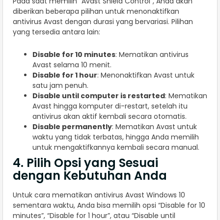
Pada saat memilih “Avast Shield Control”, Anda akan
diberikan beberapa pilihan untuk menonaktifkan
antivirus Avast dengan durasi yang bervariasi. Pilihan
yang tersedia antara lain:
Disable for 10 minutes
: Mematikan antivirus
Avast selama 10 menit.
Disable for 1 hour
: Menonaktifkan Avast untuk
satu jam penuh.
Disable until computer is restarted
: Mematikan
Avast hingga komputer di-restart, setelah itu
antivirus akan aktif kembali secara otomatis.
Disable permanently
: Mematikan Avast untuk
waktu yang tidak terbatas, hingga Anda memilih
untuk mengaktifkannya kembali secara manual.
4. Pilih Opsi yang Sesuai
dengan Kebutuhan Anda
Untuk cara mematikan antivirus Avast Windows 10
sementara waktu, Anda bisa memilih opsi “Disable for 10
minutes”, “Disable for 1 hour”, atau “Disable until