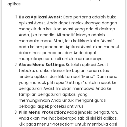
aplikasi:
Buka Aplikasi Avast:
Cara pertama adalah buka
aplikasi Avast. Anda dapat melakukannya dengan
mengklik dua kali ikon Avast yang ada di desktop
Anda, jika tersedia. Alternatif lainnya adalah
membuka menu Start, lalu ketikkan kata “Avast”
pada kolom pencarian. Aplikasi Avast akan muncul
dalam hasil pencarian, dan Anda dapat
mengkliknya satu kali untuk membukanya.
Akses Menu Settings:
Setelah aplikasi Avast
terbuka, arahkan kursor ke bagian kanan atas
jendela aplikasi dan klik tombol “Menu”. Dari menu
yang muncul, pilih opsi “Settings” untuk masuk ke
pengaturan Avast. Ini akan membawa Anda ke
tampilan pengaturan aplikasi yang
memungkinkan Anda untuk mengonfigurasi
berbagai aspek proteksi antivirus.
Pilih Menu Protection:
Pada jendela pengaturan,
Anda akan melihat beberapa tab di sisi kiri aplikasi.
Klik pada menu “Protection” untuk membuka opsi