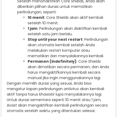
Setelah menonaktifkan Core Shields, Anda akan
diberikan pilihan durasi untuk mematikan
perlindungan, seperti:
10 menit
: Core Shields akan aktif kembali
setelah 10 menit.
1 jam
: Perlindungan akan diaktifkan kembali
setelah satu jam berlalu.
Stop until your next restart
: Perlindungan
akan otomatis kembali setelah Anda
melakukan restart komputer atau
mematikan dan menyalakannya kembali.
Permanen (Indefinitely)
: Core Shields
akan dimatikan secara permanen, dan Anda
harus mengaktifkannya kembali secara
manual jika ingin menggunakannya lagi.
Dengan memilih durasi yang sesuai, Anda bisa
mengatur kapan perlindungan
antivirus
akan kembali
aktif tanpa harus khawatir lupa menyalakannya lagi.
Untuk durasi sementara seperti 10 menit atau 1 jam,
Avast akan mengaktifkan kembali perlindungan secara
otomatis setelah waktu yang ditentukan selesai.