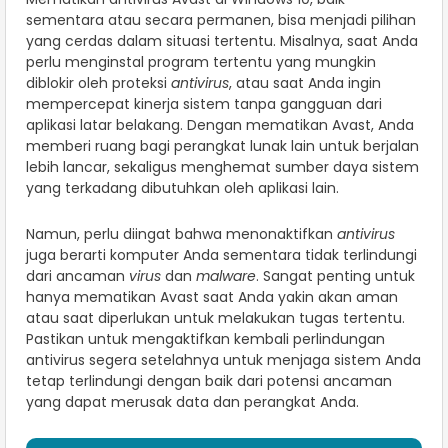
sementara atau secara permanen, bisa menjadi pilihan
yang cerdas dalam situasi tertentu. Misalnya, saat Anda
perlu menginstal program tertentu yang mungkin
diblokir oleh proteksi
antivirus
, atau saat Anda ingin
mempercepat kinerja sistem tanpa gangguan dari
aplikasi latar belakang. Dengan mematikan Avast, Anda
memberi ruang bagi perangkat lunak lain untuk berjalan
lebih lancar, sekaligus menghemat sumber daya sistem
yang terkadang dibutuhkan oleh aplikasi lain.
Namun, perlu diingat bahwa menonaktifkan
antivirus
juga berarti komputer Anda sementara tidak terlindungi
dari ancaman
virus
dan
malware
. Sangat penting untuk
hanya mematikan Avast saat Anda yakin akan aman
atau saat diperlukan untuk melakukan tugas tertentu.
Pastikan untuk mengaktifkan kembali perlindungan
antivirus segera setelahnya untuk menjaga sistem Anda
tetap terlindungi dengan baik dari potensi ancaman
yang dapat merusak data dan perangkat Anda.