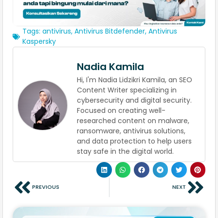
Tags:
antivirus
,
Antivirus Bitdefender
,
Antivirus
Kaspersky
Nadia Kamila
Hi, I'm Nadia Lidzikri Kamila, an SEO
Content Writer specializing in
cybersecurity and digital security.
Focused on creating well-
researched content on malware,
ransomware, antivirus solutions,
and data protection to help users
stay safe in the digital world.
PREVIOUS
NEXT