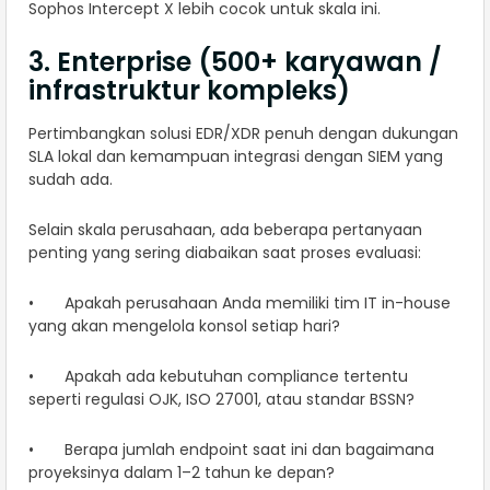
Sophos Intercept X lebih cocok untuk skala ini.
3. Enterprise (500+ karyawan /
infrastruktur kompleks)
Pertimbangkan solusi EDR/XDR penuh dengan dukungan
SLA lokal dan kemampuan integrasi dengan SIEM yang
sudah ada.
Selain skala perusahaan, ada beberapa pertanyaan
penting yang sering diabaikan saat proses evaluasi:
• Apakah perusahaan Anda memiliki tim IT in-house
yang akan mengelola konsol setiap hari?
• Apakah ada kebutuhan compliance tertentu
seperti regulasi OJK, ISO 27001, atau standar BSSN?
• Berapa jumlah endpoint saat ini dan bagaimana
proyeksinya dalam 1–2 tahun ke depan?