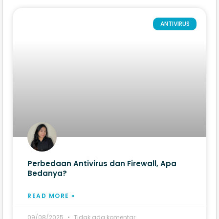
ANTIVIRUS
Perbedaan Antivirus dan Firewall​, Apa
Bedanya?
READ MORE »
09/08/2025
Tidak ada komentar