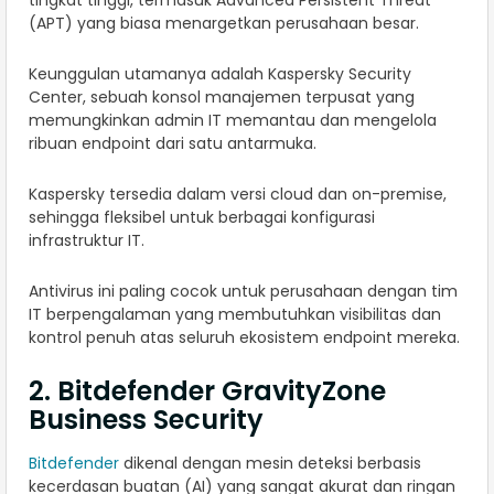
tingkat tinggi, termasuk Advanced Persistent Threat
(APT) yang biasa menargetkan perusahaan besar.
Keunggulan utamanya adalah Kaspersky Security
Center, sebuah konsol manajemen terpusat yang
memungkinkan admin IT memantau dan mengelola
ribuan endpoint dari satu antarmuka.
Kaspersky tersedia dalam versi cloud dan on-premise,
sehingga fleksibel untuk berbagai konfigurasi
infrastruktur IT.
Antivirus ini paling cocok untuk perusahaan dengan tim
IT berpengalaman yang membutuhkan visibilitas dan
kontrol penuh atas seluruh ekosistem endpoint mereka.
2. Bitdefender GravityZone
Business Security
Bitdefender
dikenal dengan mesin deteksi berbasis
kecerdasan buatan (AI) yang sangat akurat dan ringan