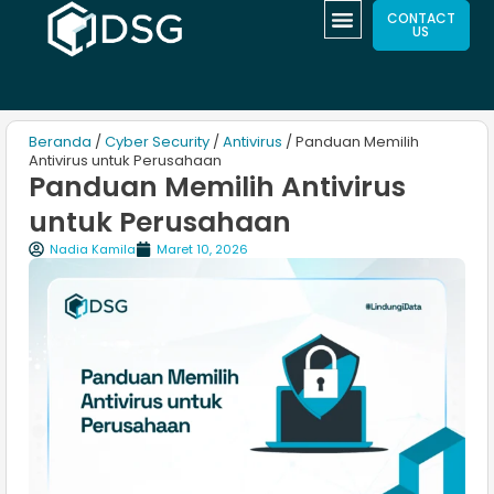
CONTACT
US
Beranda
/
Cyber Security
/
Antivirus
/ Panduan Memilih
Antivirus untuk Perusahaan
Panduan Memilih Antivirus
untuk Perusahaan
Nadia Kamila
Maret 10, 2026